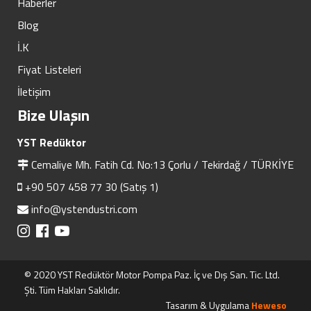
Haberler
Blog
İ.K
Fiyat Listeleri
İletişim
Bize Ulaşın
YST Redüktor
Cemaliye Mh. Fatih Cd. No:13 Çorlu / Tekirdağ / TÜRKİYE
+90 507 458 77 30 (Satış 1)
info@ystendustri.com
© 2020 YST Redüktör Motor Pompa Paz. İç ve Dış San. Tic. Ltd.
Şti. Tüm Hakları Saklıdır.
Tasarım & Uygulama
Heweso