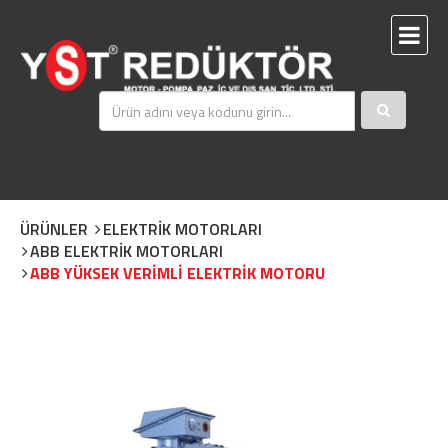
ÜRÜNLER
ELEKTRİK MOTORLARI
ABB ELEKTRİK MOTORLARI
ABB YÜKSEK VERİMLİ ELEKTRİK MOTORU