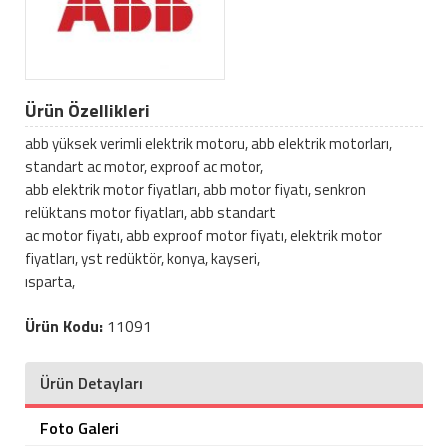
Ürün Özellikleri
abb yüksek verimli elektrik motoru, abb elektrik motorları,
standart ac motor, exproof ac motor,
abb elektrik motor fiyatları, abb motor fiyatı, senkron
relüktans motor fiyatları, abb standart
ac motor fiyatı, abb exproof motor fiyatı, elektrik motor
fiyatları, yst redüktör, konya, kayseri,
ısparta,
Ürün Kodu:
11091
Ürün Detayları
Foto Galeri