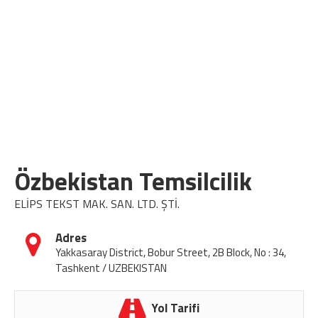
Özbekistan Temsilcilik
ELİPS TEKST MAK. SAN. LTD. ŞTİ.
Adres
Yakkasaray District, Bobur Street, 2B Block, No : 34,
Tashkent / UZBEKISTAN
Yol Tarifi