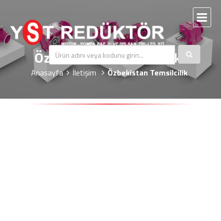
Özbekistan Temsilcilik
Anasayfa
İletişim
Özbekistan Temsilcilik