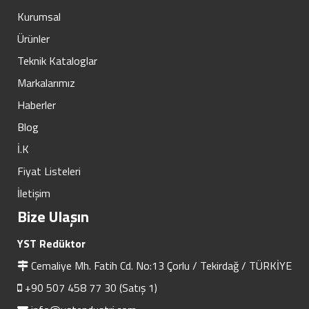
Kurumsal
Ürünler
Teknik Kataloglar
Markalarımız
Haberler
Blog
İ.K
Fiyat Listeleri
İletişim
Bize Ulaşın
YST Redüktor
Cemaliye Mh. Fatih Cd. No:13 Çorlu / Tekirdağ / TÜRKİYE
+90 507 458 77 30 (Satış 1)