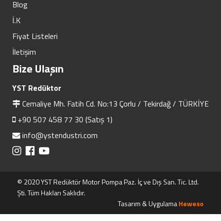
Blog
İ.K
Fiyat Listeleri
İletişim
Bize Ulaşın
YST Redüktor
Cemaliye Mh. Fatih Cd. No:13 Çorlu / Tekirdağ / TÜRKİYE
+90 507 458 77 30 (Satış 1)
info@ystendustri.com
© 2020 YST Redüktör Motor Pompa Paz. İç ve Dış San. Tic. Ltd.
Şti. Tüm Hakları Saklıdır.
Tasarım & Uygulama
Heweso