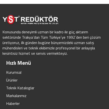
Konusunda deneyimli uzman bir kadro ile güç aktarım
sektöründe Trakya´dan Tüm Türkiye´ye 1992´den beri çözüm
üretiyoruz, ilk günden bugüne bünyemizdeki uzman satış
mühendisleri ve teknik ekibimizle profesyonel bir anlayışla
kesintisiz hizmet ve servis vermekteyiz.
Hızlı Menü
Kurumsal
Ürünler
Teknik Kataloglar
Markalarımız
Haberler