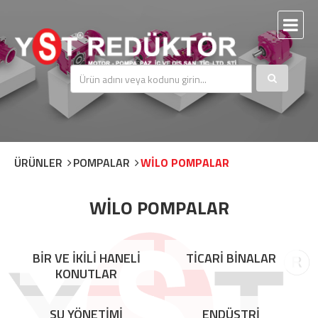
ÜRÜNLER
POMPALAR
WİLO POMPALAR
WİLO POMPALAR
BİR VE İKİLİ HANELİ
TİCARİ BİNALAR
KONUTLAR
SU YÖNETİMİ
ENDÜSTRİ