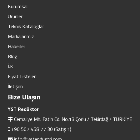
Kurumsal
Ürünler
Teknik Kataloglar
Markalarımız
Haberler
Blog
İ.K
Fiyat Listeleri
İletişim
Bize Ulaşın
YST Redüktor
Cemaliye Mh. Fatih Cd. No:13 Çorlu / Tekirdağ / TÜRKİYE
+90 507 458 77 30 (Satış 1)
info@ystendustri.com