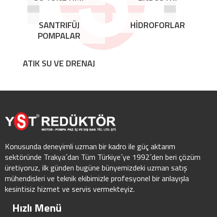
SANTRIFÜJ
HİDROFORLAR
POMPALAR
ATIK SU VE DRENAJ
Konusunda deneyimli uzman bir kadro ile güç aktarım
sektöründe Trakya´dan Tüm Türkiye´ye 1992´den beri çözüm
üretiyoruz, ilk günden bugüne bünyemizdeki uzman satış
mühendisleri ve teknik ekibimizle profesyonel bir anlayışla
kesintisiz hizmet ve servis vermekteyiz.
Hızlı Menü