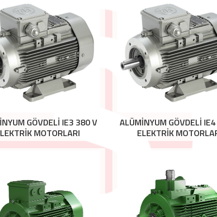
NYUM GÖVDELİ IE3 380 V
ALÜMİNYUM GÖVDELİ IE4 
LEKTRİK MOTORLARI
ELEKTRİK MOTORLA