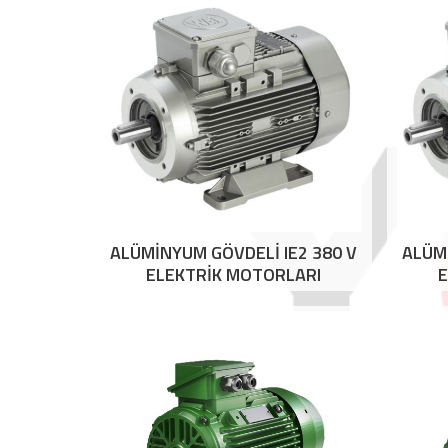
ALÜMİNYUM GÖVDELİ IE2 380 V
ALÜMİ
ELEKTRİK MOTORLARI
E