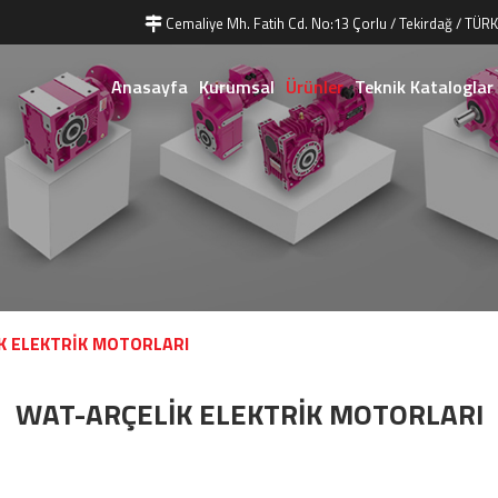
Cemaliye Mh. Fatih Cd. No:13 Çorlu / Tekirdağ / TÜRK
Anasayfa
Kurumsal
Ürünler
Teknik Kataloglar
K ELEKTRİK MOTORLARI
WAT-ARÇELİK ELEKTRİK MOTORLARI