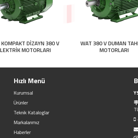
 KOMPAKT DİZAYN 380 V
WAT 380 V DUMAN TAH
LEKTRİK MOTORLARI
MOTORLARI
Hızlı Menü
B
Kurumsal
Y
Ürünler
T
Teknik Kataloglar
Markalarımız
Haberler