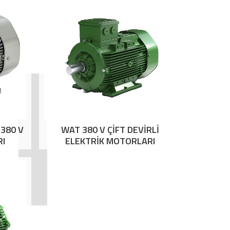
380 V
WAT 380 V ÇİFT DEVİRLİ
RI
ELEKTRİK MOTORLARI