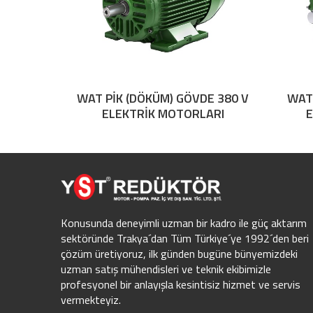
WAT PİK (DÖKÜM) GÖVDE 380 V
WAT
ELEKTRİK MOTORLARI
E
Konusunda deneyimli uzman bir kadro ile güç aktarım
sektöründe Trakya´dan Tüm Türkiye´ye 1992´den beri
çözüm üretiyoruz, ilk günden bugüne bünyemizdeki
uzman satış mühendisleri ve teknik ekibimizle
profesyonel bir anlayışla kesintisiz hizmet ve servis
vermekteyiz.