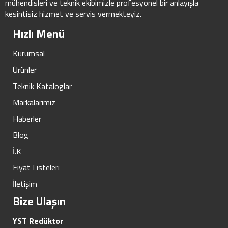
mühendisleri ve teknik ekibimizle profesyonel bir anlayışla
kesintisiz hizmet ve servis vermekteyiz.
Hızlı Menü
Kurumsal
Ürünler
Teknik Kataloglar
Markalarımız
Haberler
Blog
İ.K
Fiyat Listeleri
İletişim
Bize Ulaşın
YST Redüktor