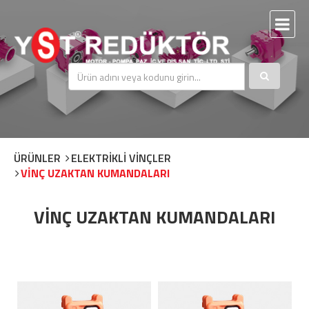
ÜRÜNLER
ELEKTRİKLİ VİNÇLER
VİNÇ UZAKTAN KUMANDALARI
VİNÇ UZAKTAN KUMANDALARI