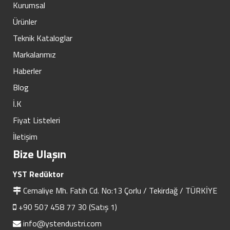
Kurumsal
Ürünler
Teknik Kataloglar
Markalarımız
Haberler
Blog
İ.K
Fiyat Listeleri
İletişim
Bize Ulaşın
YST Redüktor
Cemaliye Mh. Fatih Cd. No:13 Çorlu / Tekirdağ / TÜRKİYE
+90 507 458 77 30 (Satış 1)
info@ystendustri.com