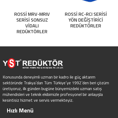
ROSSİ MRV-MRIV
ROSSİ RC-RCI SERİSİ
SERİSİ SONSUZ
YÖN DEĞİŞTİRİCİ
VİDALI
REDÜKTÖRLER
REDÜKTÖRLER
Konusunda deneyimli uzman bir kadro ile güç aktarım
sektöründe Trakya´dan Tüm Türkiye´ye 1992´den beri çözüm
üretiyoruz, ilk günden bugüne bünyemizdeki uzman satış
mühendisleri ve teknik ekibimizle profesyonel bir anlayışla
kesintisiz hizmet ve servis vermekteyiz.
Hızlı Menü