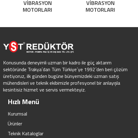
VİBRASYON
VİBRASYON
MOTORLARI
MOTORLARI
Konusunda deneyimli uzman bir kadro ile güç aktarım
sektöründe Trakya´dan Tüm Türkiye´ye 1992´den beri çözüm
üretiyoruz, ilk günden bugüne bünyemizdeki uzman satış
mühendisleri ve teknik ekibimizle profesyonel bir anlayışla
kesintisiz hizmet ve servis vermekteyiz.
Hızlı Menü
Kurumsal
Ürünler
Teknik Kataloglar