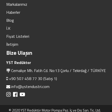
Markalarımız
Haberler
Blog
İ.K
Fiyat Listeleri
İletişim
Bize Ulaşın
YST Redüktor
Cemaliye Mh. Fatih Cd. No:13 Çorlu / Tekirdağ / TÜRKİYE
+90 507 458 77 30 (Satış 1)
info@ystendustri.com
© 2020 YST Redüktör Motor Pompa Paz. İç ve Dış San. Tic. Ltd.