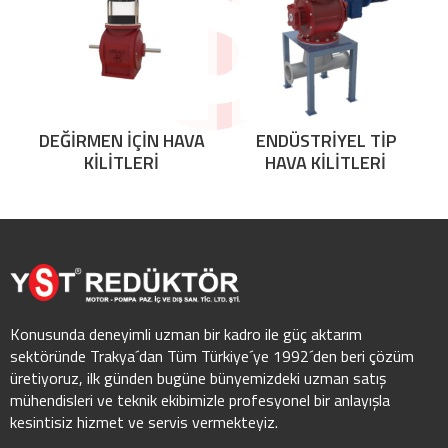
DEĞİRMEN İÇİN HAVA
ENDÜSTRİYEL TİP
KİLİTLERİ
HAVA KİLİTLERİ
Konusunda deneyimli uzman bir kadro ile güç aktarım
sektöründe Trakya´dan Tüm Türkiye´ye 1992´den beri çözüm
üretiyoruz, ilk günden bugüne bünyemizdeki uzman satış
mühendisleri ve teknik ekibimizle profesyonel bir anlayışla
kesintisiz hizmet ve servis vermekteyiz.