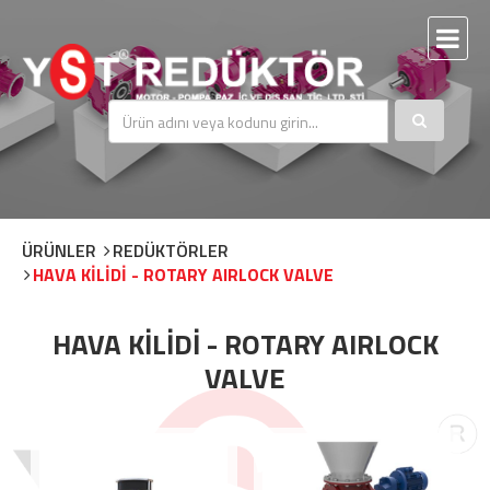
ÜRÜNLER
REDÜKTÖRLER
HAVA KİLİDİ - ROTARY AIRLOCK VALVE
HAVA KİLİDİ - ROTARY AIRLOCK
VALVE