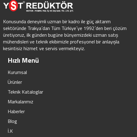
Konusunda deneyimli uzman bir kadro ile güç aktarım
sektöründe Trakya´dan Tüm Türkiye´ye 1992´den beri çözüm
üretiyoruz, ilk günden bugüne bünyemizdeki uzman satış
mühendisleri ve teknik ekibimizle profesyonel bir anlayışla
kesintisiz hizmet ve servis vermekteyiz.
Hızlı Menü
Kurumsal
Ürünler
Teknik Kataloglar
Markalarımız
Haberler
Blog
İ.K