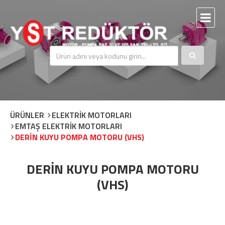
ÜRÜNLER
ELEKTRİK MOTORLARI
EMTAŞ ELEKTRİK MOTORLARI
DERİN KUYU POMPA MOTORU (VHS)
DERİN KUYU POMPA MOTORU
(VHS)